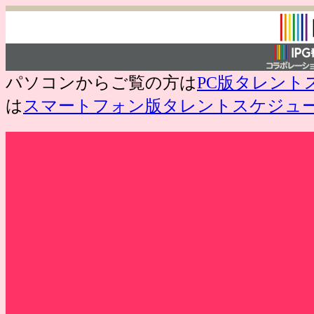
パソコンからご覧の方は
PC版タレント
は
スマートフォン版タレントスケジュ