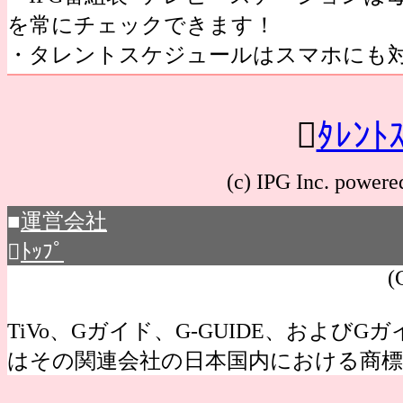
を常にチェックできます！
・タレントスケジュールはスマホにも

ﾀﾚﾝﾄ
(c) IPG Inc. po
■
運営会社

ﾄｯﾌﾟ
(
TiVo、Gガイド、G-GUIDE、およびGガイ
はその関連会社の日本国内における商