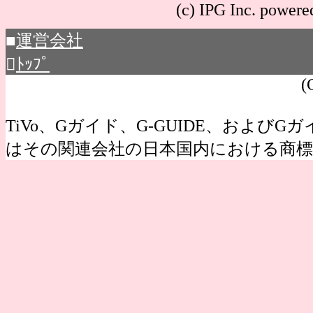
(c) IPG Inc. po
■
運営会社

ﾄｯﾌﾟ
(
TiVo、Gガイド、G-GUIDE、およびGガイ
はその関連会社の日本国内における商