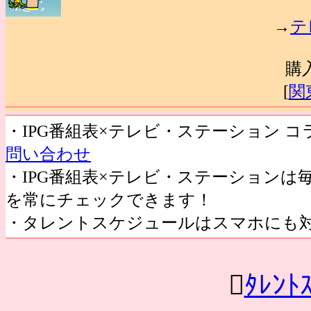
→
テ
購
[
関
・IPG番組表×テレビ・ステーション 
問い合わせ
・IPG番組表×テレビ・ステーション
を常にチェックできます！
・タレントスケジュールはスマホにも

ﾀﾚﾝﾄ