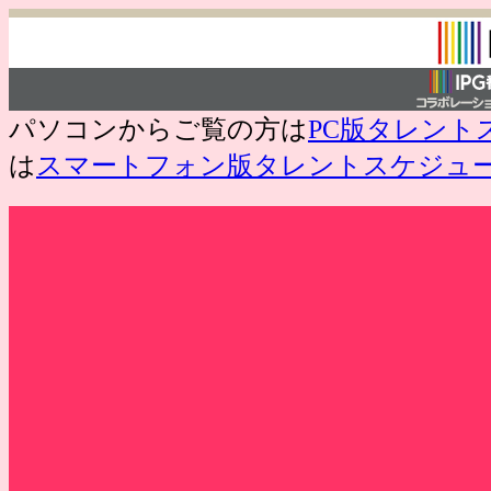
パソコンからご覧の方は
PC版タレント
は
スマートフォン版タレントスケジュ