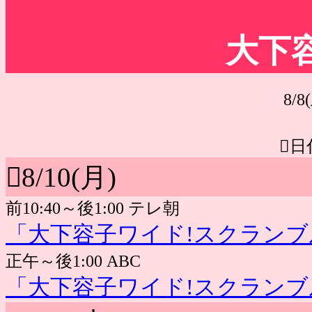
大下
8/8(
日
8/10(月)
前10:40～後1:00 テレ朝
「大下容子ワイド!スクランブ
正午～後1:00 ABC
「大下容子ワイド!スクランブ