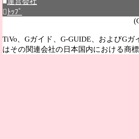
■
運営会社

ﾄｯﾌﾟ
(
TiVo、Gガイド、G-GUIDE、およびGガイ
はその関連会社の日本国内における商