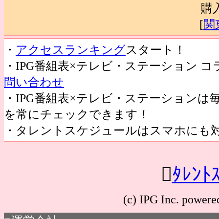
購
[
関
・
アクセスランキング
スタート！
・IPG番組表×テレビ・ステーション 
問い合わせ
・IPG番組表×テレビ・ステーション
を常にチェックできます！
・タレントスケジュールはスマホにも

ﾀﾚﾝﾄ
(c) IPG Inc. po