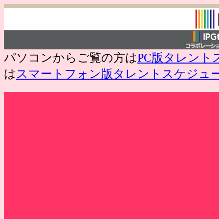
パソコンからご覧の方は
PC版タレント
は
スマートフォン版タレントスケジュ