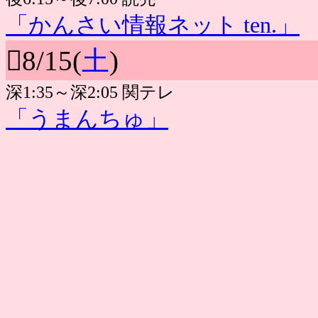
「かんさい情報ネット ten.」
8/15(
土
)
深1:35～深2:05 関テレ
「うまんちゅ」