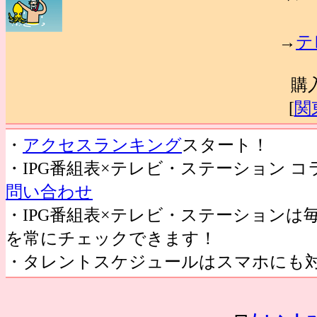
→
テ
購
[
関
・
アクセスランキング
スタート！
・IPG番組表×テレビ・ステーション 
問い合わせ
・IPG番組表×テレビ・ステーション
を常にチェックできます！
・タレントスケジュールはスマホにも