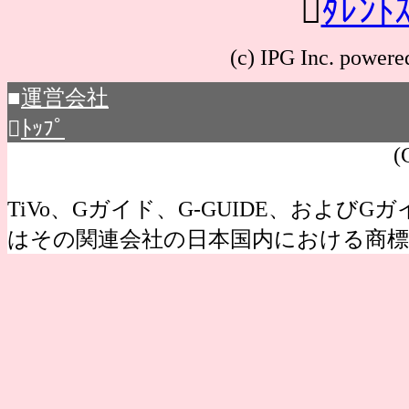

ﾀﾚﾝﾄ
(c) IPG Inc. po
■
運営会社

ﾄｯﾌﾟ
(
TiVo、Gガイド、G-GUIDE、およびGガイ
はその関連会社の日本国内における商