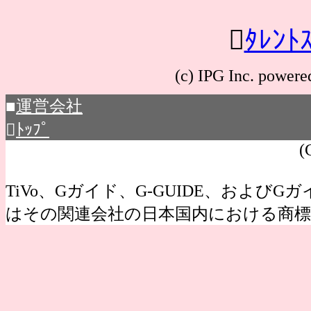

ﾀﾚﾝﾄ
(c) IPG Inc. po
■
運営会社

ﾄｯﾌﾟ
(
TiVo、Gガイド、G-GUIDE、およびGガイ
はその関連会社の日本国内における商