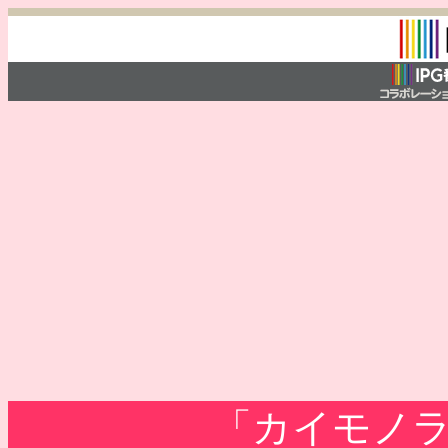
「カイモノ