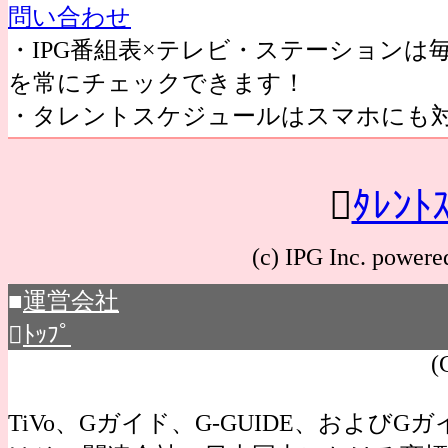
問い合わせ
・IPG番組表×テレビ・ステーション
を常にチェックできます！
・タレントスケジュールはスマホにも

ﾀﾚﾝﾄ
(c) IPG Inc. po
■
運営会社

ﾄｯﾌﾟ
(
TiVo、Gガイド、G-GUIDE、およびGガイ