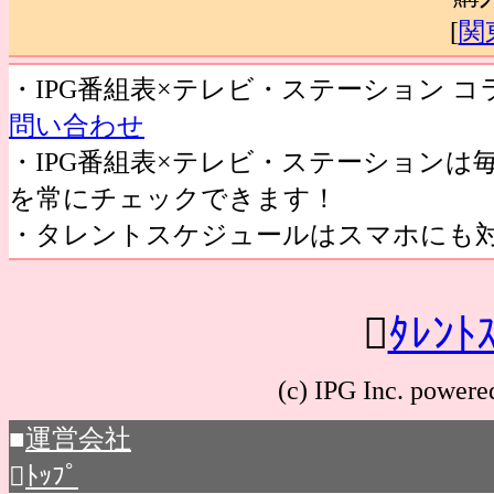
[
関
・IPG番組表×テレビ・ステーション 
問い合わせ
・IPG番組表×テレビ・ステーション
を常にチェックできます！
・タレントスケジュールはスマホにも

ﾀﾚﾝﾄ
(c) IPG Inc. po
■
運営会社

ﾄｯﾌﾟ