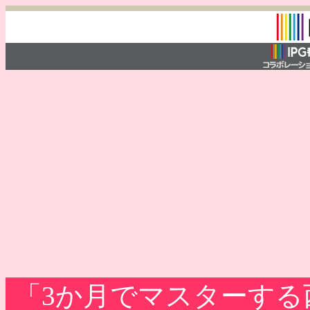
「3か月でマスターする