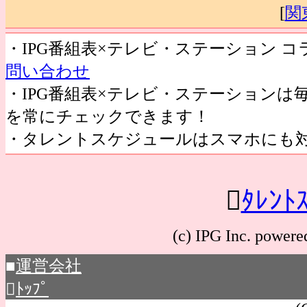
[
関
・IPG番組表×テレビ・ステーション 
問い合わせ
・IPG番組表×テレビ・ステーション
を常にチェックできます！
・タレントスケジュールはスマホにも

ﾀﾚﾝﾄ
(c) IPG Inc. po
■
運営会社

ﾄｯﾌﾟ