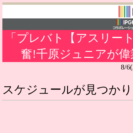
「プレバト【アスリー
奮!千原ジュニアが
8/6
スケジュールが見つかり