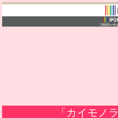
「カイモノ