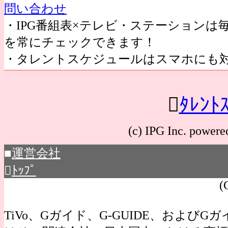
問い合わせ
・IPG番組表×テレビ・ステーション
を常にチェックできます！
・タレントスケジュールはスマホにも

ﾀﾚﾝﾄ
(c) IPG Inc. po
■
運営会社

ﾄｯﾌﾟ
(
TiVo、Gガイド、G-GUIDE、およびGガイ