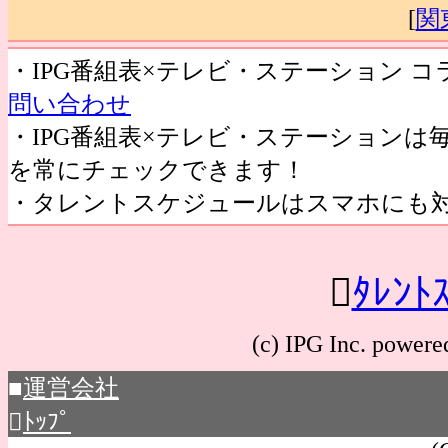
[
関
・IPG番組表×テレビ・ステーション 
問い合わせ
・IPG番組表×テレビ・ステーション
を常にチェックできます！
・タレントスケジュールはスマホにも

ﾀﾚﾝﾄ
(c) IPG Inc. po
■
運営会社

ﾄｯﾌﾟ