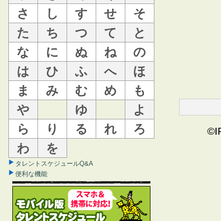
さ
し
す
せ
そ
た
ち
つ
て
と
な
に
ぬ
ね
の
は
ひ
ふ
へ
ほ
ま
み
む
め
も
や
ゆ
よ
ら
り
る
れ
ろ
©I
わ
を
タレントスケジュールQ&A
便利な機能