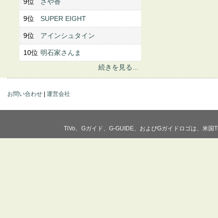
9位
さや香
9位
SUPER EIGHT
9位
アインシュタイン
10位
明石家さんま
続きを見る...
お問い合わせ
|
運営会社
TiVo、Gガイド、G-GUIDE、およびGガイドロゴは、米国