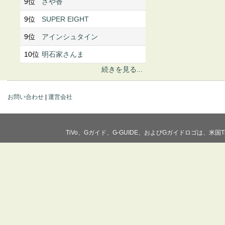
9位
さや香
9位
SUPER EIGHT
9位
アインシュタイン
10位
明石家さんま
続きを見る...
お問い合わせ
|
運営会社
TiVo、Gガイド、G-GUIDE、およびGガイドロゴは、米国