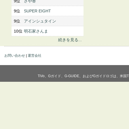
9位
さや香
9位
SUPER EIGHT
9位
アインシュタイン
10位
明石家さんま
続きを見る...
お問い合わせ
|
運営会社
TiVo、Gガイド、G-GUIDE、およびGガイドロゴは、米国