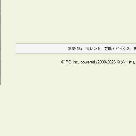
本誌情報
タレント
芸能トピックス
©IPG Inc. powered /2000-2026 ©ダイ