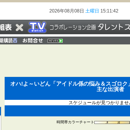
2026年08月08日
土曜日
15:11:42
オハ!よ～いどん「アイドル係の悩み＆スゴロク
主な出演者
スケジュールが見つかりませ
時間帯カラーチャート