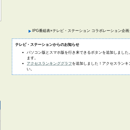
IPG番組表×テレビ・ステーション コラボレーション企
テレビ・ステーションからのお知らせ
パソコン版とスマホ版を行き来できるボタンを追加しました
ます。
アクセスランキンググラフ
を追加しました！アクセスランキ
い。