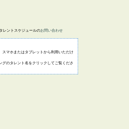
画タレントスケジュールの
お問い合わせ
。スマホまたはタブレットから利用いただけ
ングのタレント名をクリックしてご覧くださ