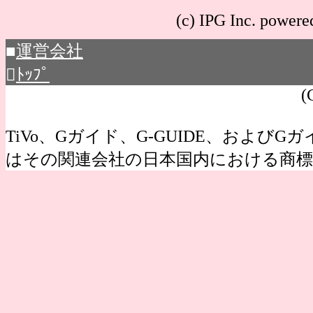
(c) IPG Inc. po
■
運営会社

ﾄｯﾌﾟ
(
TiVo、Gガイド、G-GUIDE、およびGガイ
はその関連会社の日本国内における商