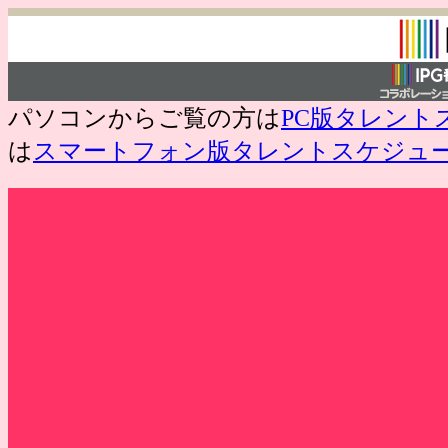
パソコンからご覧の方は
PC版タレント
は
スマートフォン版タレントスケジュ