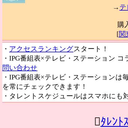
→
テ
購
[
関
・
アクセスランキング
スタート！
・IPG番組表×テレビ・ステーション 
問い合わせ
・IPG番組表×テレビ・ステーション
を常にチェックできます！
・タレントスケジュールはスマホにも

ﾀﾚﾝﾄ