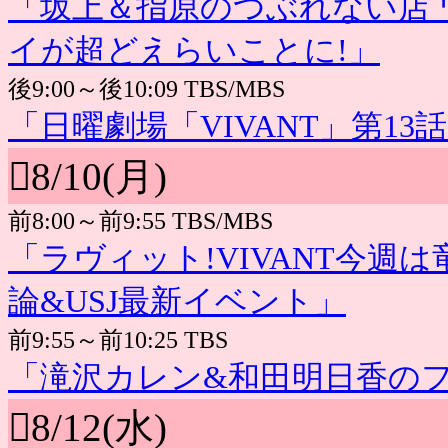
「坂上＆指原のつぶれない店
イが超どえらいことに!」
後9:00～後10:09 TBS/MBS
「日曜劇場「VIVANT」第13
8/10(月)
前8:00～前9:55 TBS/MBS
「ラヴィット!VIVANT今週
論&USJ最新イベント」
前9:55～前10:25 TBS
「滝沢カレン&和田明日香の
8/12(水)