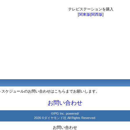
テレビステーションを購入
[
関東版
|
関西版
]
ントスケジュールのお問い合わせはこちらまでお願いします。
お問い合わせ
©IPG Inc. powered/
2026 ©ダイヤモンド社 All Rights Reserved.
お問い合わせ