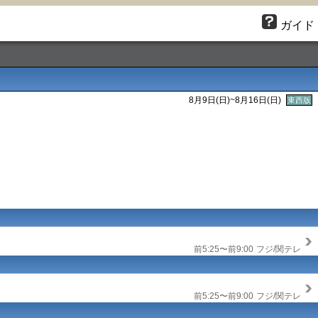
ガイド
8月9日(
日
)~8月16日(
日
)
東西版
前5:25〜前9:00
フジ/関テレ
前5:25〜前9:00
フジ/関テレ