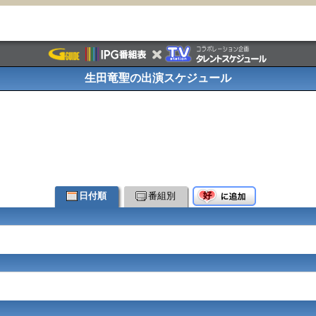
生田竜聖の出演スケジュール
日付順
番組別