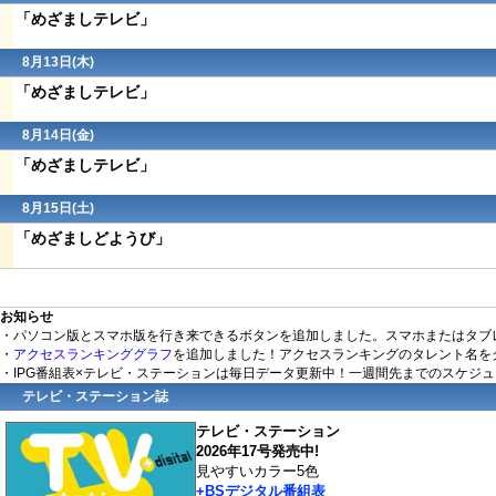
「めざましテレビ」
8月13日(木)
「めざましテレビ」
8月14日(金)
「めざましテレビ」
8月15日(
土
)
「めざましどようび」
お知らせ
・パソコン版とスマホ版を行き来できるボタンを追加しました。スマホまたはタブ
・
アクセスランキンググラフ
を追加しました！アクセスランキングのタレント名を
・IPG番組表×テレビ・ステーションは毎日データ更新中！一週間先までのスケジ
テレビ・ステーション誌
テレビ・ステーション
2026年17号発売中!
見やすいカラー5色
+BSデジタル番組表