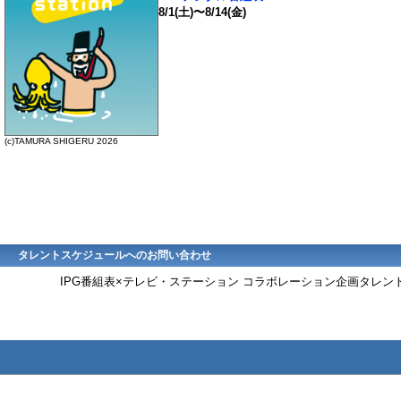
8/1(土)〜8/14(金)
(c)TAMURA SHIGERU 2026
タレントスケジュールへのお問い合わせ
IPG番組表×テレビ・ステーション コラボレーション企画タレ