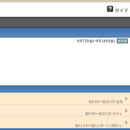
ガイド
8月7日(金)~8月14日(金)
東西版
前9:00〜前10:25
読売
前9:00〜前10:25
日テレ
後11:15〜後11:45
フジ/関テレ