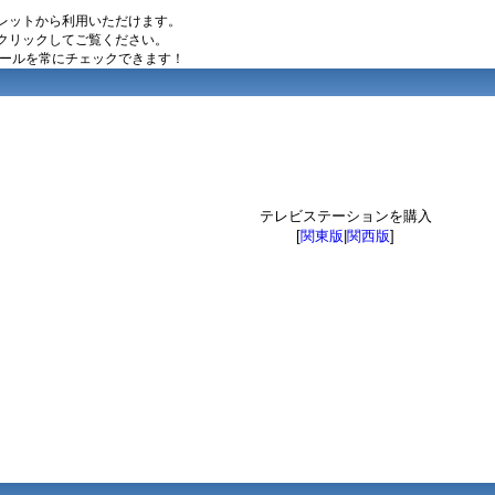
レットから利用いただけます。
クリックしてご覧ください。
ュールを常にチェックできます！
テレビステーションを購入
[
関東版
|
関西版
]