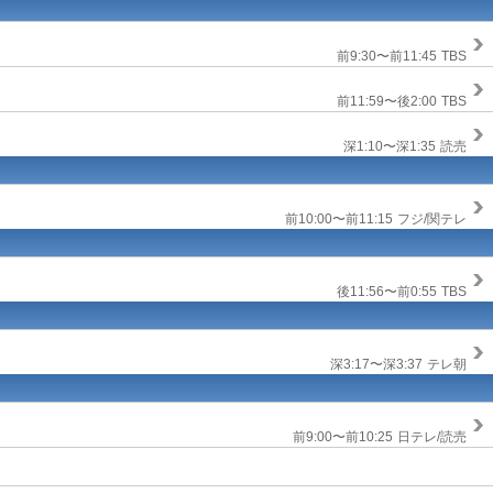
前9:30〜前11:45
TBS
前11:59〜後2:00
TBS
深1:10〜深1:35
読売
前10:00〜前11:15
フジ/関テレ
後11:56〜前0:55
TBS
深3:17〜深3:37
テレ朝
前9:00〜前10:25
日テレ/読売