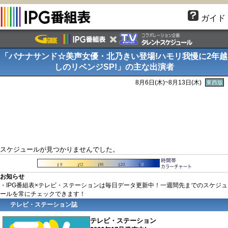
ガイド
「バナナサンド☆美声女優・北乃きい登場!ハモリ我慢に2年越
しのリベンジSP!」の主な出演者
8月6日(木)~8月13日(木)
東西版
スケジュールが見つかりませんでした。
お知らせ
・IPG番組表×テレビ・ステーションは毎日データ更新中！一週間先までのスケジュ
ールを常にチェックできます！
テレビ・ステーション誌
テレビ・ステーション