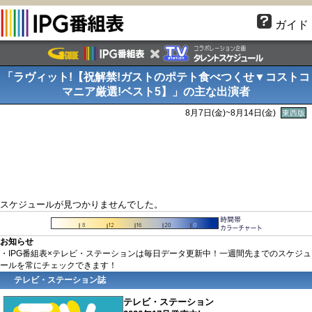
ガイド
「ラヴィット!【祝解禁!ガストのポテト食べつくせ▼コストコ
マニア厳選!ベスト5】」の主な出演者
8月7日(金)~8月14日(金)
東西版
スケジュールが見つかりませんでした。
お知らせ
・IPG番組表×テレビ・ステーションは毎日データ更新中！一週間先までのスケジュ
ールを常にチェックできます！
テレビ・ステーション誌
テレビ・ステーション