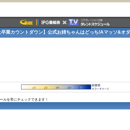
上卒業カウントダウン】公式お姉ちゃんはどっち!Aマッソ&オ
ュールを常にチェックできます！