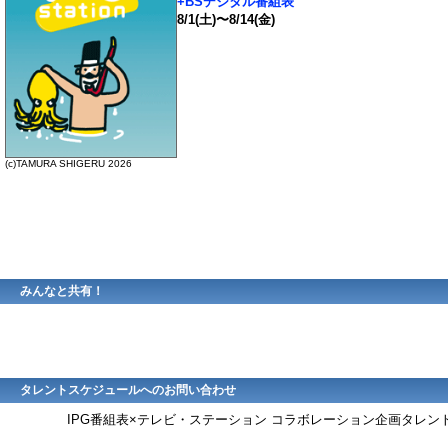
+BSデジタル番組表
8/1(土)〜8/14(金)
(c)TAMURA SHIGERU 2026
みんなと共有！
タレントスケジュールへのお問い合わせ
IPG番組表×テレビ・ステーション コラボレーション企画タレ