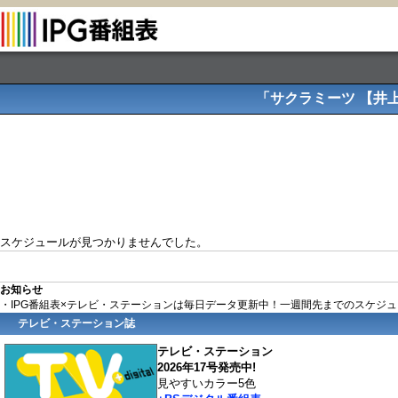
「サクラミーツ 【井
スケジュールが見つかりませんでした。
お知らせ
・IPG番組表×テレビ・ステーションは毎日データ更新中！一週間先までのスケジ
テレビ・ステーション誌
テレビ・ステーション
2026年17号発売中!
見やすいカラー5色