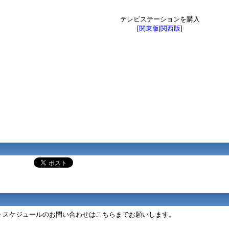
テレビステーションを購入
[
関東版
|
関西版
]
ントスケジュールのお問い合わせはこちらまでお願いします。