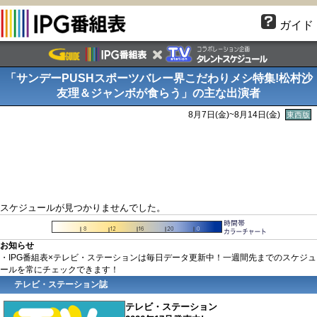
ガイド
「サンデーPUSHスポーツバレー界こだわりメシ特集!松村沙
友理＆ジャンボが食らう」の主な出演者
8月7日(金)~8月14日(金)
東西版
スケジュールが見つかりませんでした。
お知らせ
・IPG番組表×テレビ・ステーションは毎日データ更新中！一週間先までのスケジュ
ールを常にチェックできます！
テレビ・ステーション誌
テレビ・ステーション