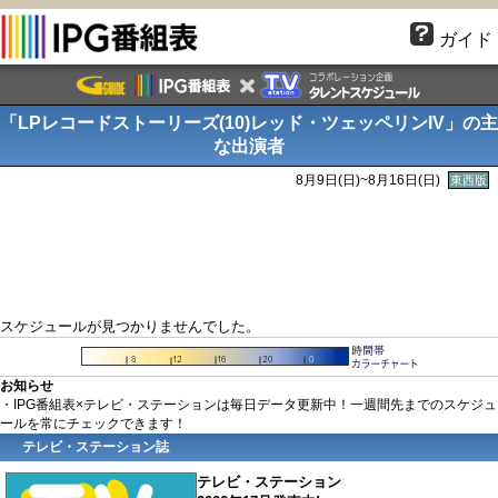
ガイド
「LPレコードストーリーズ(10)レッド・ツェッペリンIV」の主
な出演者
8月9日(
日
)~8月16日(
日
)
東西版
スケジュールが見つかりませんでした。
お知らせ
・IPG番組表×テレビ・ステーションは毎日データ更新中！一週間先までのスケジュ
ールを常にチェックできます！
テレビ・ステーション誌
テレビ・ステーション