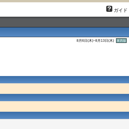
ガイド
8月6日(木)~8月13日(木)
東西版