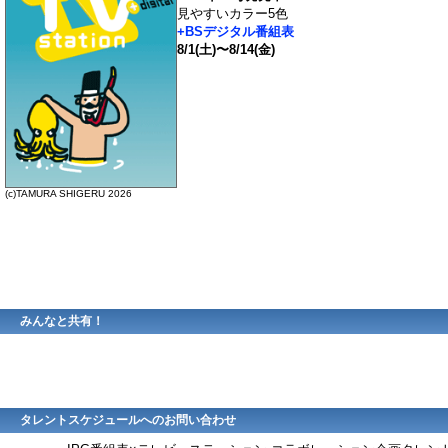
見やすいカラー5色
+BSデジタル番組表
8/1(土)〜8/14(金)
(c)TAMURA SHIGERU 2026
みんなと共有！
タレントスケジュールへのお問い合わせ