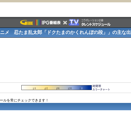
ニメ 忍たま乱太郎「ドクたまのかくれんぼの段」」の主な出
ュールを常にチェックできます！