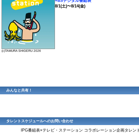
+BSデジタル番組表
8/1(土)〜8/14(金)
(c)TAMURA SHIGERU 2026
みんなと共有！
タレントスケジュールへのお問い合わせ
IPG番組表×テレビ・ステーション コラボレーション企画タレ