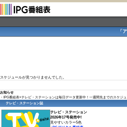
「ア
スケジュールが見つかりませんでした。
お知らせ
・IPG番組表×テレビ・ステーションは毎日データ更新中！一週間先までのスケジ
テレビ・ステーション誌
テレビ・ステーション
2026年17号発売中!
見やすいカラー5色