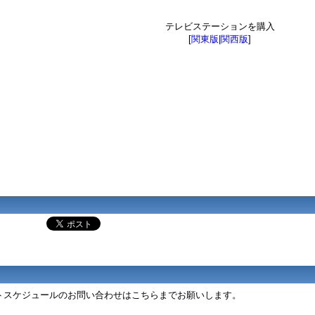
テレビステーションを購入
[
関東版
|
関西版
]
ントスケジュールのお問い合わせはこちらまでお願いします。