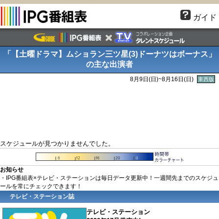
ガイド
「【土曜ドラマ】ムショラン三ツ星(3)ドーナツはボーナス」
の主な出演者
8月9日(
日
)~8月16日(
日
)
東西版
スケジュールが見つかりませんでした。
お知らせ
・IPG番組表×テレビ・ステーションは毎日データ更新中！一週間先までのスケジュ
ールを常にチェックできます！
テレビ・ステーション誌
テレビ・ステーション