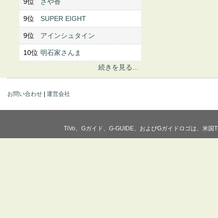
9位
さや香
9位
SUPER EIGHT
9位
アインシュタイン
10位
明石家さんま
続きを見る...
お問い合わせ
|
運営会社
TiVo、Gガイド、G-GUIDE、およびGガイドロゴは、米国