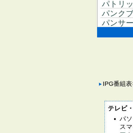
パトリ
パンク
パンサ
IPG番組
テレビ
パソ
スマ