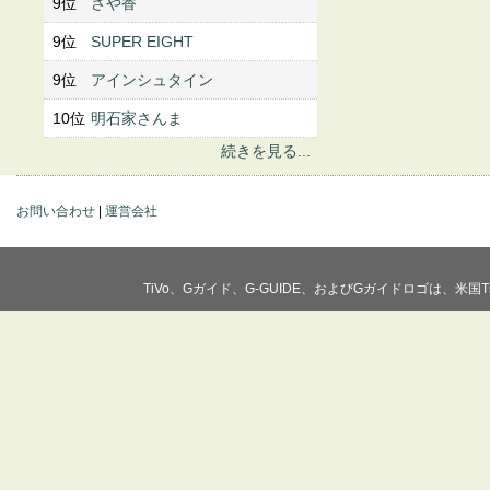
9位
さや香
9位
SUPER EIGHT
9位
アインシュタイン
10位
明石家さんま
続きを見る...
お問い合わせ
|
運営会社
TiVo、Gガイド、G-GUIDE、およびGガイドロゴは、米国