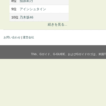
8位
指原莉乃
9位
アインシュタイン
10位
乃木坂46
続きを見る...
お問い合わせ
|
運営会社
TiVo、Gガイド、G-GUIDE、およびGガイドロゴは、米国