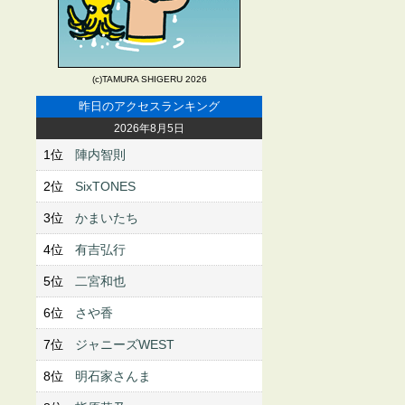
(c)TAMURA SHIGERU 2026
昨日のアクセスランキング
2026年8月5日
1位
陣内智則
2位
SixTONES
3位
かまいたち
4位
有吉弘行
5位
二宮和也
6位
さや香
7位
ジャニーズWEST
8位
明石家さんま