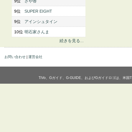
9位
さや香
9位
SUPER EIGHT
9位
アインシュタイン
10位
明石家さんま
続きを見る...
お問い合わせ
|
運営会社
TiVo、Gガイド、G-GUIDE、およびGガイドロゴは、米国