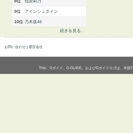
8位
指原莉乃
9位
アインシュタイン
10位
乃木坂46
続きを見る...
お問い合わせ
|
運営会社
TiVo、Gガイド、G-GUIDE、およびGガイドロゴは、米国