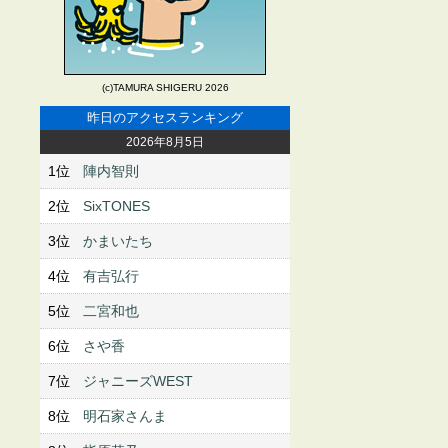
(c)TAMURA SHIGERU 2026
昨日のアクセスランキング
2026年8月5日
1位
陣内智則
2位
SixTONES
3位
かまいたち
4位
有吉弘行
5位
二宮和也
6位
さや香
7位
ジャニーズWEST
8位
明石家さんま