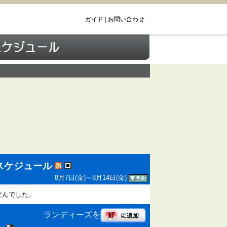
ガイド
|
お問い合わせ
スケジュール
8月7日(金)～8月14日(金)
せんでした。
ランディーズを