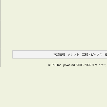
本誌情報
タレント
芸能トピックス
©IPG Inc. powered /2000-2026 ©ダイ