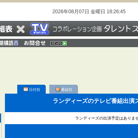
2026年08月07日
金曜日
18:26:46
日付別
番組別
ランディーズのテレビ番組出演
ランディーズの出演予定はありま