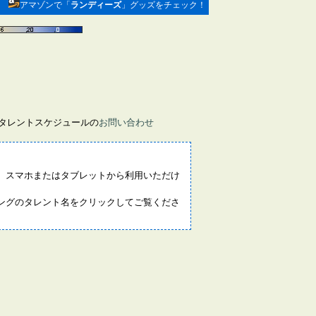
アマゾンで「
ランディーズ
」グッズをチェック！
画タレントスケジュールの
お問い合わせ
。スマホまたはタブレットから利用いただけ
ングのタレント名をクリックしてご覧くださ