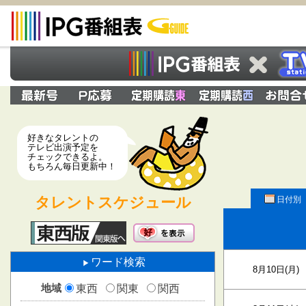
好きなタレントの
テレビ出演予定を
チェックできるよ。
もちろん毎日更新中！
タレントスケジュール
日付別
ワード検索
8月10日(月)
地域
東西
関東
関西