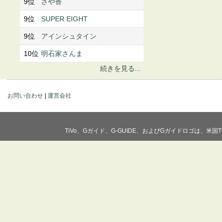
9位
さや香
9位
SUPER EIGHT
9位
アインシュタイン
10位
明石家さんま
続きを見る...
お問い合わせ
|
運営会社
TiVo、Gガイド、G-GUIDE、およびGガイドロゴは、米国