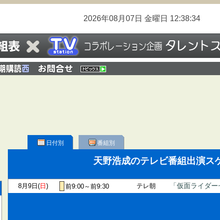
2026年08月07日
金曜日
12:38:34
日付別
番組別
天野浩成のテレビ番組出演ス
8月9日(
日
)
テレ朝
「仮面ライダー
前9:00～前9:30