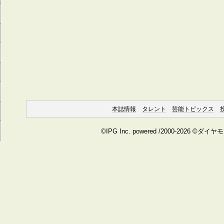
本誌情報
タレント
芸能トピックス
©IPG Inc. powered /2000-2026 ©ダイ