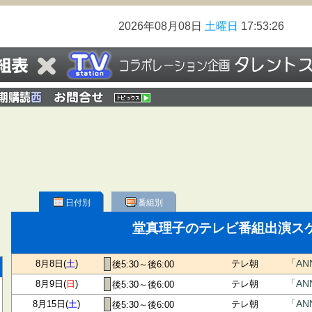
2026年08月08日
土曜日
17:53:26
日付別
番組別
堂真理子のテレビ番組出演ス
8月8日(
土
)
テレ朝
「A
後5:30～後6:00
8月9日(
日
)
テレ朝
「A
後5:30～後6:00
8月15日(
土
)
テレ朝
「A
後5:30～後6:00