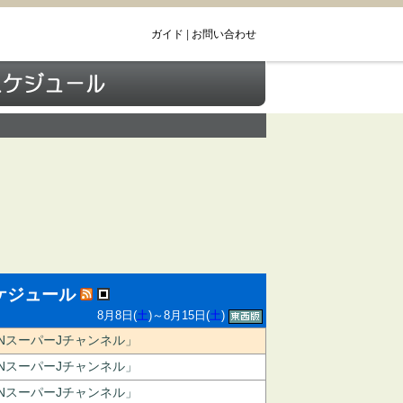
ガイド
|
お問い合わせ
ケジュール
8月8日(
土
)～8月15日(
土
)
NNスーパーJチャンネル」
NNスーパーJチャンネル」
NNスーパーJチャンネル」