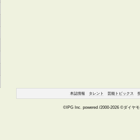
本誌情報
タレント
芸能トピックス
©IPG Inc. powered /2000-2026 ©ダイ