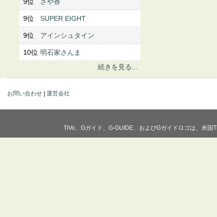
9位
さや香
9位
SUPER EIGHT
9位
アインシュタイン
10位
明石家さんま
続きを見る...
お問い合わせ
|
運営会社
TiVo、Gガイド、G-GUIDE、およびGガイドロゴは、米国