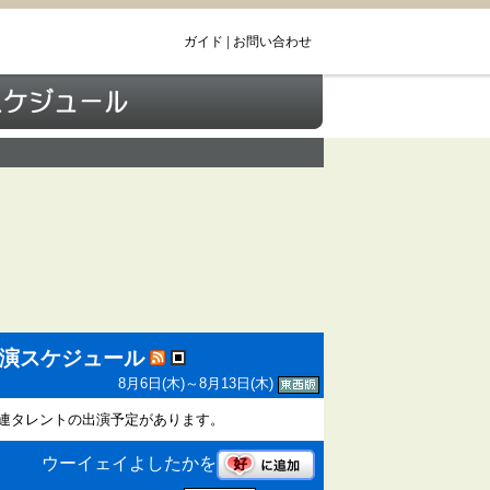
ガイド
|
お問い合わせ
出演スケジュール
8月6日(木)～8月13日(木)
連タレントの出演予定があります。
ウーイェイよしたかを