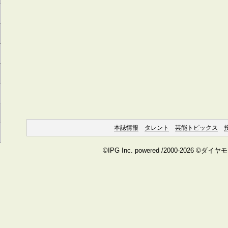
本誌情報
タレント
芸能トピックス
©IPG Inc. powered /2000-2026 ©ダイ