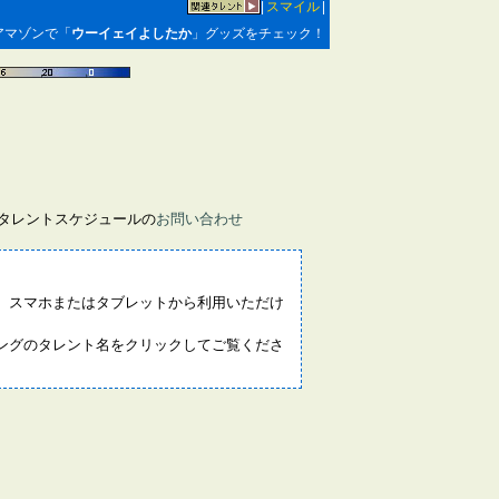
|
スマイル
|
アマゾンで「
ウーイェイよしたか
」グッズをチェック！
画タレントスケジュールの
お問い合わせ
。スマホまたはタブレットから利用いただけ
ングのタレント名をクリックしてご覧くださ