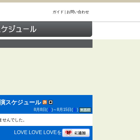
ガイド
|
お問い合わせ
組出演スケジュール
8月8日(
土
)～8月15日(
土
)
ありませんでした。
LOVE LOVE LOVEを