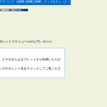
アマゾンで「
LOVE LOVE LOVE
」グッズをチェック！
画タレントスケジュールの
お問い合わせ
。スマホまたはタブレットから利用いただけ
ングのタレント名をクリックしてご覧くださ