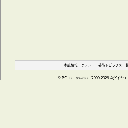
本誌情報
タレント
芸能トピックス
©IPG Inc. powered /2000-2026 ©ダイ