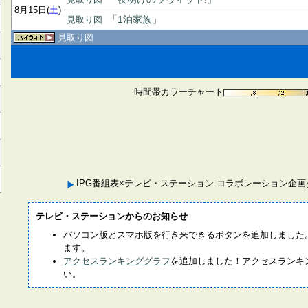
8月15日(
土
)
見取り図
「1泊家族」
見取り図
時間帯カラーチャート
IPG番組表×テレビ・ステーション コラボレーション企
テレビ・ステーションからのお知らせ
パソコン版とスマホ版を行き来できるボタンを追加しました
ます。
アクセスランキンググラフ
を追加しました！アクセスランキ
い。