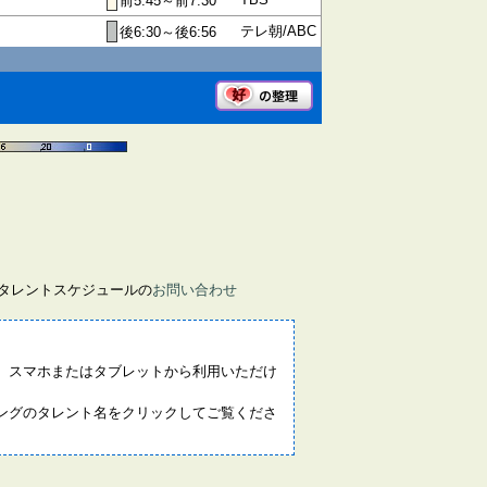
前5:45～前7:30
テレ朝/ABC
後6:30～後6:56
画タレントスケジュールの
お問い合わせ
。スマホまたはタブレットから利用いただけ
ングのタレント名をクリックしてご覧くださ