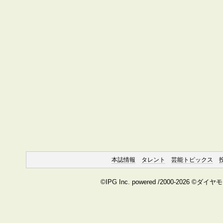
本誌情報
タレント
芸能トピックス
©IPG Inc. powered /2000-2026 ©ダイ