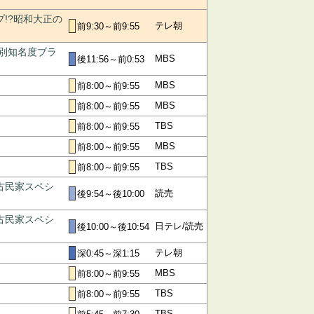
プ!?昭和大正の
テレ朝
前9:30～前9:55
代別知名度ブラ
MBS
後11:56～前0:53
MBS
前8:00～前9:55
MBS
前8:00～前9:55
」
TBS
前8:00～前9:55
MBS
前8:00～前9:55
」
TBS
前8:00～前9:55
古民家スペシ
読売
後9:54～後10:00
古民家スペシ
日テレ/読売
後10:00～後10:54
テレ朝
深0:45～深1:15
MBS
前8:00～前9:55
」
TBS
前8:00～前9:55
TBS