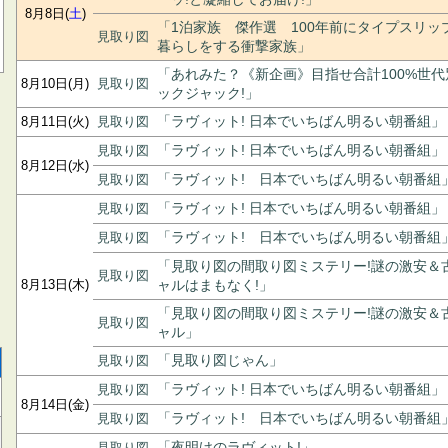
8月8日(
土
)
「1泊家族 傑作選 100年前にタイプスリッ
見取り図
暮らしをする衝撃家族」
「あれみた？《新企画》目指せ合計100%世
8月10日(月)
見取り図
ックジャック!」
8月11日(火)
見取り図
「ラヴィット! 日本でいちばん明るい朝番組」
見取り図
「ラヴィット! 日本でいちばん明るい朝番組」
8月12日(水)
見取り図
「ラヴィット! 日本でいちばん明るい朝番組
見取り図
「ラヴィット! 日本でいちばん明るい朝番組」
見取り図
「ラヴィット! 日本でいちばん明るい朝番組
「見取り図の間取り図ミステリー!謎の激安＆
見取り図
8月13日(木)
ャルはまもなく!」
「見取り図の間取り図ミステリー!謎の激安＆
見取り図
ャル」
見取り図
「見取り図じゃん」
見取り図
「ラヴィット! 日本でいちばん明るい朝番組」
8月14日(金)
見取り図
「ラヴィット! 日本でいちばん明るい朝番組
見取り図
「夜明けのラヴィット!」