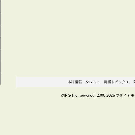
本誌情報
タレント
芸能トピックス
©IPG Inc. powered /2000-2026 ©ダイ