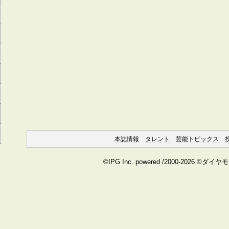
本誌情報
タレント
芸能トピックス
©IPG Inc. powered /2000-2026 ©ダイ