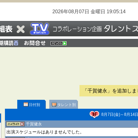
2026年08月07日
金曜日
19:05:15
「千賀健永」を追加しま
日付別
タレント別
8月7日(金)～8月14日
千賀健永
出演スケジュールはありませんでした。