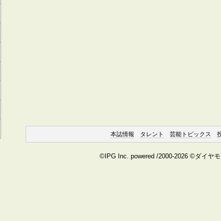
本誌情報
タレント
芸能トピックス
©IPG Inc. powered /2000-2026 ©ダイ