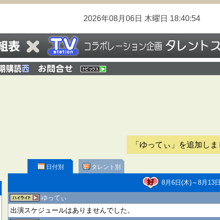
2026年08月06日
木曜日
18:40:55
「ゆってぃ」を追加しま
日付別
タレント別
8月6日(木)～8月13日
ゆってぃ
出演スケジュールはありませんでした。