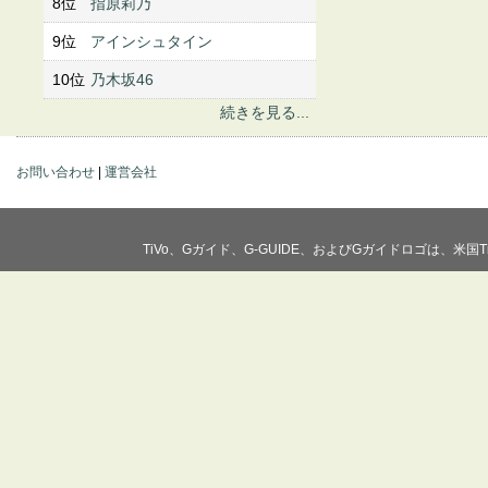
8位
指原莉乃
9位
アインシュタイン
10位
乃木坂46
続きを見る...
お問い合わせ
|
運営会社
TiVo、Gガイド、G-GUIDE、およびGガイドロゴは、米国