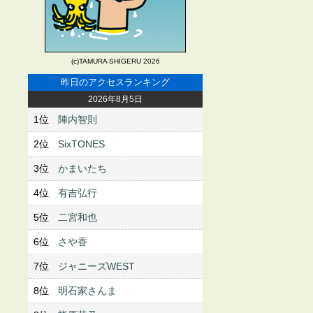
(c)TAMURA SHIGERU 2026
昨日のアクセスランキング
2026年8月5日
1位
陣内智則
2位
SixTONES
3位
かまいたち
4位
有吉弘行
5位
二宮和也
6位
さや香
7位
ジャニーズWEST
8位
明石家さんま