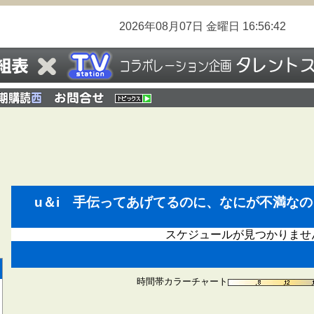
2026年08月07日
金曜日
16:56:43
u＆i 手伝ってあげてるのに、なにが不満な
スケジュールが見つかりませ
時間帯カラーチャート