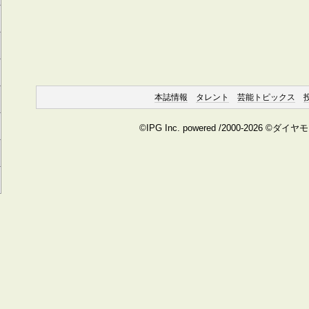
本誌情報
タレント
芸能トピックス
©IPG Inc. powered /2000-2026 ©ダイ