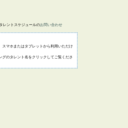
画タレントスケジュールの
お問い合わせ
。スマホまたはタブレットから利用いただけ
ングのタレント名をクリックしてご覧くださ