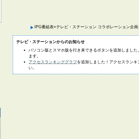
IPG番組表×テレビ・ステーション コラボレーション企
テレビ・ステーションからのお知らせ
パソコン版とスマホ版を行き来できるボタンを追加しました
ます。
アクセスランキンググラフ
を追加しました！アクセスランキ
い。