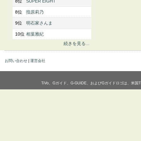
8位
SUPER EIGHT
8位
指原莉乃
9位
明石家さんま
10位
相葉雅紀
続きを見る...
お問い合わせ
|
運営会社
TiVo、Gガイド、G-GUIDE、およびGガイドロゴは、米国