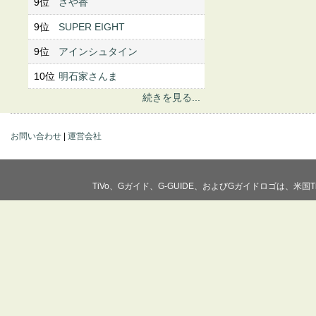
9位
さや香
9位
SUPER EIGHT
9位
アインシュタイン
10位
明石家さんま
続きを見る...
お問い合わせ
|
運営会社
TiVo、Gガイド、G-GUIDE、およびGガイドロゴは、米国