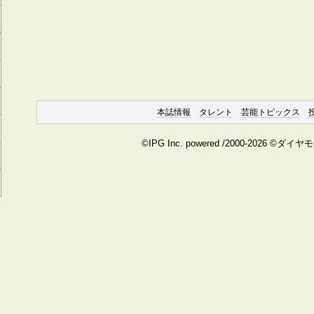
本誌情報
タレント
芸能トピックス
©IPG Inc. powered /2000-2026 ©ダイ