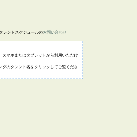
画タレントスケジュールの
お問い合わせ
。スマホまたはタブレットから利用いただけ
ングのタレント名をクリックしてご覧くださ