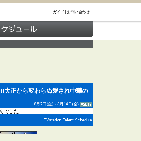
ガイド
|
お問い合わせ
P!!大正から変わらぬ愛され中華の
8月7日(金)～8月14日(金)
んでした。
TVstation Talent Schedule