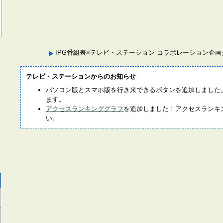
IPG番組表×テレビ・ステーション コラボレーション企
テレビ・ステーションからのお知らせ
パソコン版とスマホ版を行き来できるボタンを追加しました
ます。
アクセスランキンググラフ
を追加しました！アクセスランキ
い。