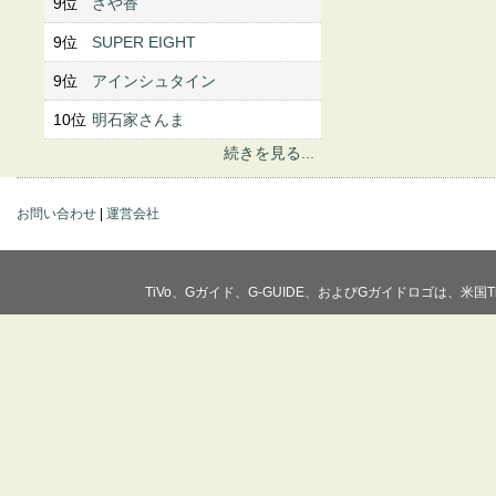
9位
さや香
9位
SUPER EIGHT
9位
アインシュタイン
10位
明石家さんま
続きを見る...
お問い合わせ
|
運営会社
TiVo、Gガイド、G-GUIDE、およびGガイドロゴは、米国