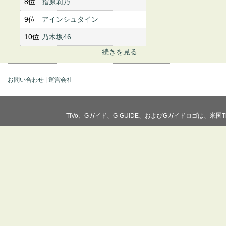
8位
指原莉乃
9位
アインシュタイン
10位
乃木坂46
続きを見る...
お問い合わせ
|
運営会社
TiVo、Gガイド、G-GUIDE、およびGガイドロゴは、米国