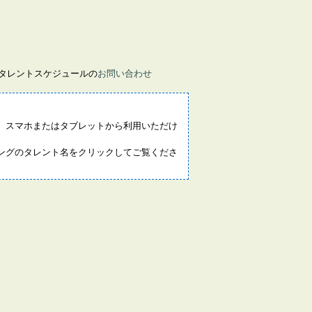
画タレントスケジュールの
お問い合わせ
。スマホまたはタブレットから利用いただけ
ングのタレント名をクリックしてご覧くださ