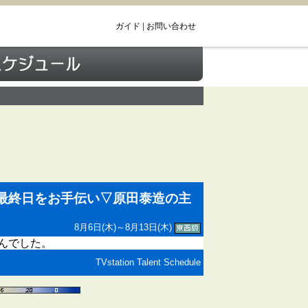
ガイド
|
お問い合わせ
営業最終日をお手伝い▽原田泰造の主
8月6日(木)～8月13日(木)
んでした。
TVstation Talent Schedule