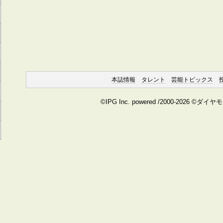
本誌情報
タレント
芸能トピックス
©IPG Inc. powered /2000-2026 ©ダイ