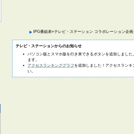
IPG番組表×テレビ・ステーション コラボレーション企
テレビ・ステーションからのお知らせ
パソコン版とスマホ版を行き来できるボタンを追加しました
ます。
アクセスランキンググラフ
を追加しました！アクセスランキ
い。