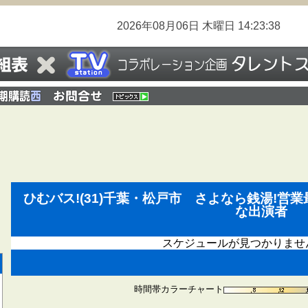
2026年08月06日
木曜日
14:23:39
ひむバス!(31)千葉・松戸市 さよなら銭湯!
な出演者
スケジュールが見つかりませ
時間帯カラーチャート